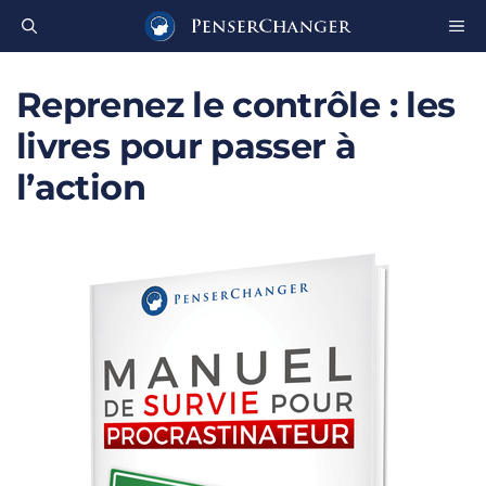
Aller
au
contenu
Reprenez le contrôle : les
livres pour passer à
l’action