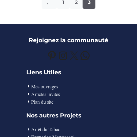
←
1
2
3
Page
Page
Page
Rejoignez la communauté
Pinterest
Instagram
X
WhatsApp
Liens Utiles
Mes ouvrages
Articles invités
Plan du site
Nos autres Projets
Arrêt du Tabac
Formation Montessori