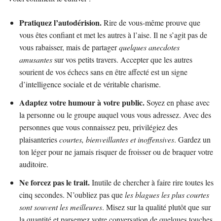
Pratiquez l’autodérision.
Rire de vous-même prouve que
vous êtes confiant et met les autres à l’aise. Il ne s’agit pas de
vous rabaisser, mais de partager
quelques anecdotes
amusantes
sur vos petits travers. Accepter que les autres
sourient de vos échecs sans en être affecté est un signe
d’intelligence sociale et de véritable charisme.
Adaptez votre humour à votre public.
Soyez en phase avec
la personne ou le groupe auquel vous vous adressez. Avec des
personnes que vous connaissez peu, privilégiez des
plaisanteries
courtes, bienveillantes et inoffensives
. Gardez un
ton léger pour ne jamais risquer de froisser ou de braquer votre
auditoire.
Ne forcez pas le trait.
Inutile de chercher à faire rire toutes les
cinq secondes. N’oubliez pas que
les blagues les plus courtes
sont souvent les meilleures
. Misez sur la qualité plutôt que sur
la quantité et parsemez votre conversation de quelques touches