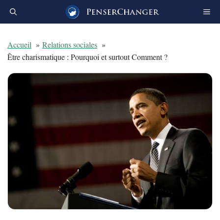
Aller
au
contenu
Accueil
Relations sociales
Être charismatique : Pourquoi et surtout Comment ?