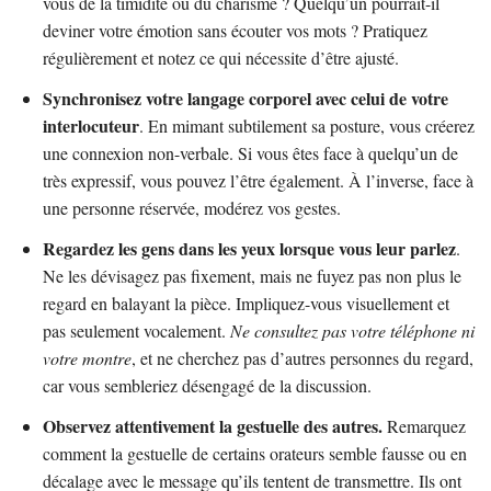
vous de la timidité ou du charisme ? Quelqu’un pourrait-il
deviner votre émotion sans écouter vos mots ? Pratiquez
régulièrement et notez ce qui nécessite d’être ajusté.
Synchronisez votre langage corporel avec celui de votre
interlocuteur
. En mimant subtilement sa posture, vous créerez
une connexion non-verbale. Si vous êtes face à quelqu’un de
très expressif, vous pouvez l’être également. À l’inverse, face à
une personne réservée, modérez vos gestes.
Regardez les gens dans les yeux lorsque vous leur parlez
.
Ne les dévisagez pas fixement, mais ne fuyez pas non plus le
regard en balayant la pièce. Impliquez-vous visuellement et
pas seulement vocalement.
Ne consultez pas votre téléphone ni
votre montre
, et ne cherchez pas d’autres personnes du regard,
car vous sembleriez désengagé de la discussion.
Observez attentivement la gestuelle des autres.
Remarquez
comment la gestuelle de certains orateurs semble fausse ou en
décalage avec le message qu’ils tentent de transmettre. Ils ont