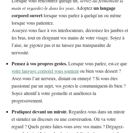
Lorsque vous rencontrez quelqu’un,
serrez-lui fermement la
un langage
main et regardez-le dans les yeux
. Adoptez
corporel ouvert
lorsque vous parlez à quelqu’un ou même
lorsque vous patientez.
Asseyez-vous face à vos interlocuteurs, décroisez les jambes et
les bras, tout en éloignant vos mains de votre visage. Soyez à
l’aise, ne gigotez pas et ne laissez pas transparaître de
nervosité.
Pensez à vos propres gestes.
Lorsque vous parlez, est-ce que
votre langage corporel vous soutient
ou bien vous dessert ?
Avez-vous l’air nerveux, distant ou ennuyé ? Si vous êtes
passionné par un sujet, vos gestes le communiquent-ils bien ?
Soyez attentif à votre gestuelle et améliorez-la
progressivement.
Pratiquez devant un miroir.
Regardez-vous dans un miroir
et simulez un discours ou une conversation. Où va votre
regard ? Quels gestes faites-vous avec vos mains ? Dégagez-