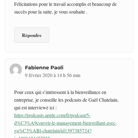
Félicitations pour le travail accomplis et beaucoup de
succès pour la suite, je vous souhaite .
Répondre
Fabienne Paoli
9 février 2020 à 14 h 56 min
Pour ceux qui s’intéressent à la bienveillance en
entreprise, je conseille les podcasts de Gaël Chatelain,
qui est interviewé ici :
https://podcasts.apple.com/fr/podcast/5-
d%C3%A9couvrir-le-management-bienveillant-avec-
ga%C3%ABl-chatelain/id1397385724?