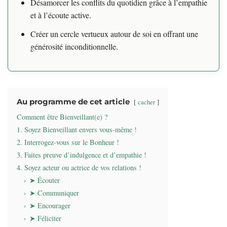
Désamorcer les conflits du quotidien grâce à l’empathie
et à l’écoute active.
Créer un cercle vertueux autour de soi en offrant une
générosité inconditionnelle.
Au programme de cet article
cacher
Comment être Bienveillant(e) ?
1. Soyez Bienveillant envers vous-même !
2. Interrogez-vous sur le Bonheur !
3. Faites preuve d’indulgence et d’empathie !
4. Soyez acteur ou actrice de vos relations !
➤ Écouter
➤ Communiquer
➤ Encourager
➤ Féliciter