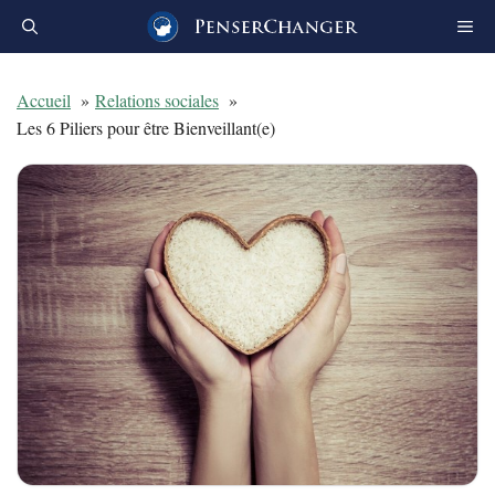
Aller
au
contenu
Accueil
Relations sociales
Les 6 Piliers pour être Bienveillant(e)