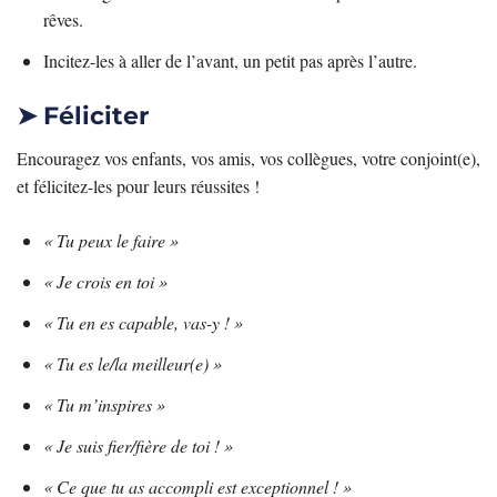
rêves.
Incitez-les à aller de l’avant, un petit pas après l’autre.
➤ Féliciter
Encouragez vos enfants, vos amis, vos collègues, votre conjoint(e),
et félicitez-les pour leurs réussites !
« Tu peux le faire »
« Je crois en toi »
« Tu en es capable, vas-y ! »
« Tu es le/la meilleur(e) »
« Tu m’inspires »
« Je suis fier/fière de toi ! »
« Ce que tu as accompli est exceptionnel ! »