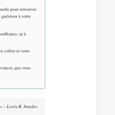
nnelle pour retrouver
e guérison à votre
ouffrance, ni à
e colère et votre
avancer, que vous
. » – Lewis B. Smedes