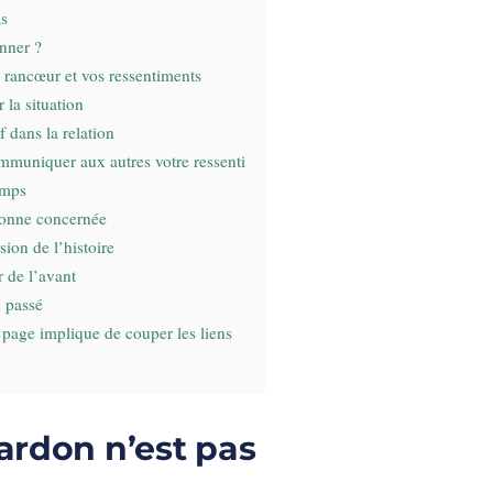
as
nner ?
re rancœur et vos ressentiments
 la situation
f dans la relation
ommuniquer aux autres votre ressenti
emps
rsonne concernée
sion de l’histoire
 de l’avant
u passé
a page implique de couper les liens
ardon n’est pas