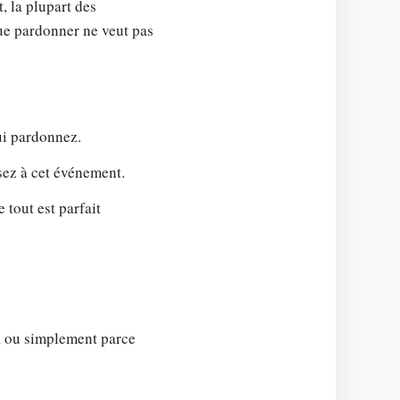
, la plupart des
que pardonner ne veut pas
ui pardonnez.
ez à cet événement.
 tout est parfait
 ou simplement parce