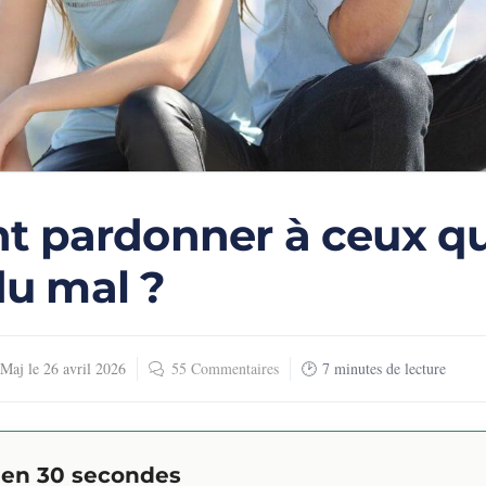
 pardonner à ceux qu
du mal ?
Maj le
26 avril 2026
55 Commentaires
7
minutes de lecture
l en 30 secondes