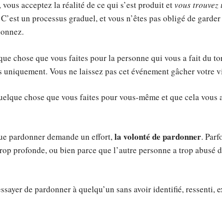
ous acceptez la réalité de ce qui s’est produit et
vous trouvez 
 C’est un processus graduel, et vous n’êtes pas obligé de garder 
donnez.
que chose que vous faites pour la personne qui vous a fait du to
s uniquement. Vous ne laissez pas cet événement gâcher votre v
quelque chose que vous faites pour vous-même et que cela vous a
la volonté de pardonner
ue pardonner demande un effort,
. Parf
 trop profonde, ou bien parce que l’autre personne a trop abusé de
’essayer de pardonner à quelqu’un sans avoir identifié, ressenti, 