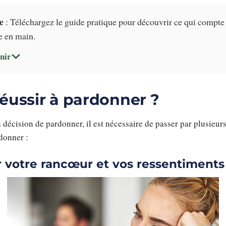
e
: Téléchargez le guide pratique pour découvrir ce qui compte
e en main.
nir
ussir à pardonner ?
 décision de pardonner, il est nécessaire de passer par plusieurs
donner :
tir votre rancœur et vos ressentiments