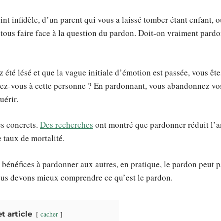
int infidèle, d’un parent qui vous a laissé tomber étant enfant, 
 tous faire face à la question du pardon. Doit-on vraiment pardo
été lésé et que la vague initiale d’émotion est passée, vous êt
ez-vous à cette personne ? En pardonnant, vous abandonnez vos
uérir.
ès concrets.
Des recherches
ont montré que pardonner réduit l’an
 taux de mortalité.
s bénéfices à pardonner aux autres, en pratique, le pardon peut 
ous devons mieux comprendre ce qu’est le pardon.
 article
cacher