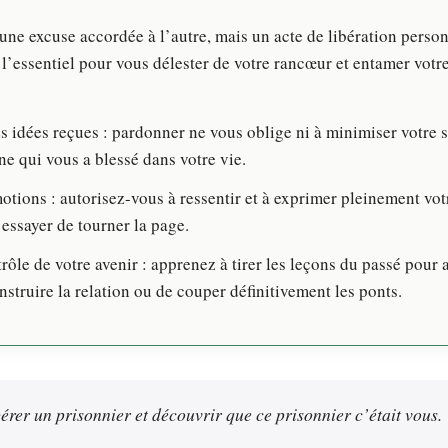
une excuse accordée à l’autre, mais un acte de libération perso
i l’essentiel pour vous délester de votre rancœur et entamer votr
s idées reçues : pardonner ne vous oblige ni à minimiser votre s
ne qui vous a blessé dans votre vie.
otions : autorisez-vous à ressentir et à exprimer pleinement votr
’essayer de tourner la page.
rôle de votre avenir : apprenez à tirer les leçons du passé pour 
nstruire la relation ou de couper définitivement les ponts.
érer un prisonnier et découvrir que ce prisonnier c’était vous