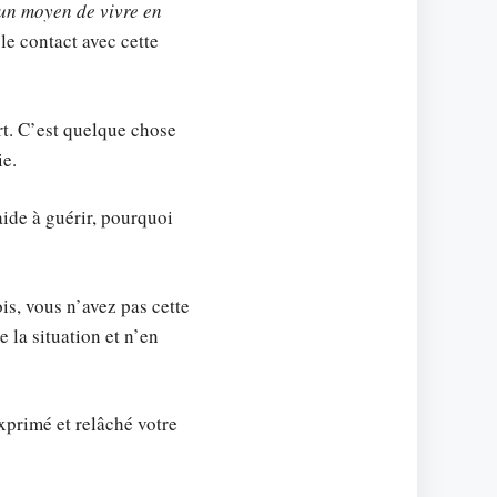
un moyen de vivre en
le contact avec cette
rt. C’est quelque chose
ie.
ide à guérir, pourquoi
ois, vous n’avez pas cette
 la situation et n’en
exprimé et relâché votre