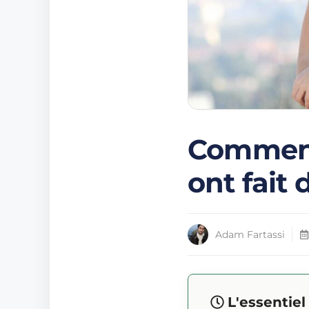
Comment
ont fait 
Adam Fartassi
L'essentie