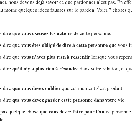
r, nous devons déjà savoir ce que pardonner n’est pas. En effet
 au moins quelques idées fausses sur le pardon. Voici 7 choses 
vous excusez les actions
s dire que
de cette personne.
vous êtes obligé de dire à cette personne
s dire que
que vous l
vous n’avez plus rien à ressentir
s dire que
lorsque vous repens
qu’il n’y a plus rien à résoudre
s dire
dans votre relation, et que
que vous devez oublier
s dire
que cet incident s’est produit.
que vous devez garder cette personne dans votre vie
s dire
.
que vous devez faire pour l’autre
 pas quelque chose
personne,
de.