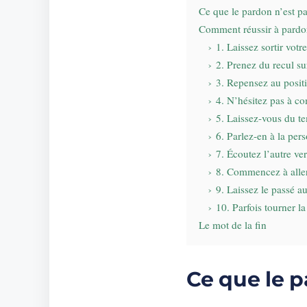
Ce que le pardon n’est p
Comment réussir à pardo
1. Laissez sortir vot
2. Prenez du recul sur
3. Repensez au positi
4. N’hésitez pas à c
5. Laissez-vous du t
6. Parlez-en à la pe
7. Écoutez l’autre ver
8. Commencez à aller
9. Laissez le passé a
10. Parfois tourner l
Le mot de la fin
Ce que le p