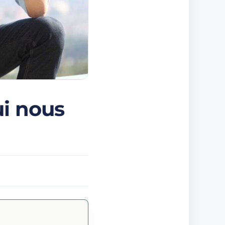
i nous