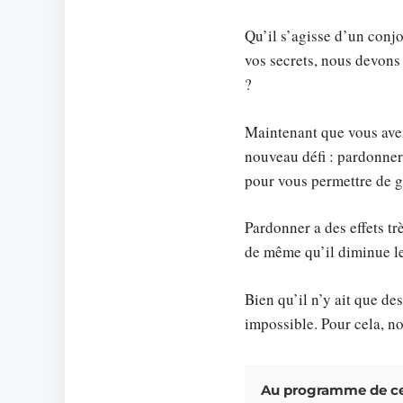
Qu’il s’agisse d’un conjo
vos secrets, nous devons
?
Maintenant que vous avez 
nouveau défi : pardonner
pour vous permettre de g
Pardonner a des effets tr
de même qu’il diminue le
Bien qu’il n’y ait que de
impossible. Pour cela, n
Au programme de cet