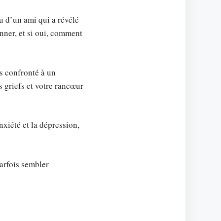
ou d’un ami qui a révélé
nner, et si oui, comment
es confronté à un
 griefs et votre rancœur
xiété et la dépression,
parfois sembler