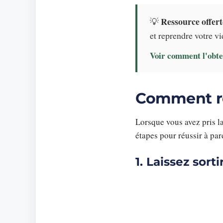
Ressource offert
💡
et reprendre votre vi
Voir comment l'obte
Comment ré
Lorsque vous avez pris la
étapes pour réussir à par
1. Laissez sor