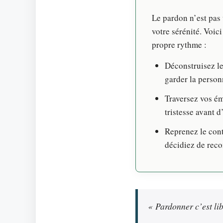
Le pardon n’est pas 
votre sérénité. Voic
propre rythme :
Déconstruisez le
garder la person
Traversez vos ém
tristesse avant d
Reprenez le cont
décidiez de reco
« Pardonner c’est lib