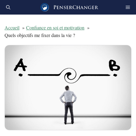
Aller
au
contenu
Accueil
Confiance en soi et motivation
Quels objectifs me fixer dans la vie ?