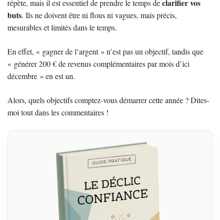
clarifier vos
répète, mais il est essentiel de prendre le temps de
buts
. Ils ne doivent être ni flous ni vagues, mais précis,
mesurables et limités dans le temps.
En effet, « gagner de l’argent » n’est pas un objectif, tandis que
« générer 200 € de revenus complémentaires par mois d’ici
décembre » en est un.
Alors, quels objectifs comptez-vous démarrer cette année ? Dites-
moi tout dans les commentaires !