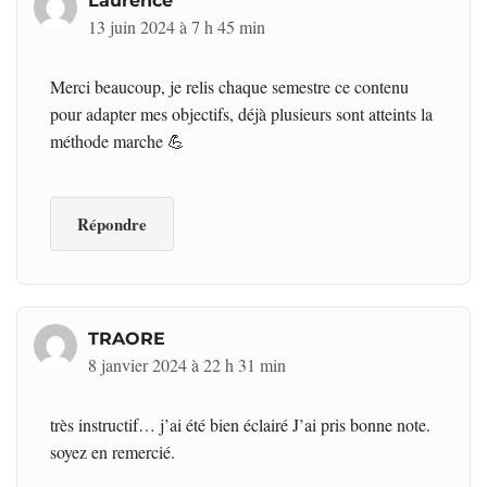
Laurence
13 juin 2024 à 7 h 45 min
Merci beaucoup, je relis chaque semestre ce contenu
pour adapter mes objectifs, déjà plusieurs sont atteints la
méthode marche 💪
Répondre
TRAORE
8 janvier 2024 à 22 h 31 min
très instructif… j’ai été bien éclairé J’ai pris bonne note.
soyez en remercié.