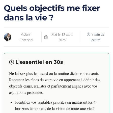
Quels objectifs me fixer
dans la vie ?
Maj le
13 avril
7
min de
Adam
2026
lecture
Fartassi
L'essentiel en 30s
Ne laissez plus le hasard ou la routine dicter votre avenir.
Reprenez les rênes de votre vie en apprenant à définir des
objectifs clairs, réalistes et parfaitement alignés avec vos
aspirations profondes.
Identifiez vos véritables priorités en maîtrisant les 4
horizons temporels, de la vision de toute une vie à