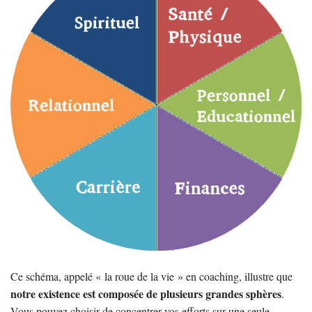
Ce schéma, appelé « la roue de la vie » en coaching, illustre que
notre existence est composée de plusieurs grandes sphères
.
Vous pouvez choisir de concentrer vos efforts sur une seule