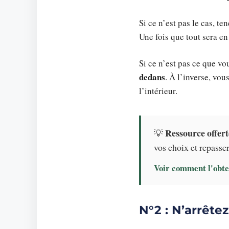
Si ce n’est pas le cas, t
Une fois que tout sera en
Si ce n’est pas ce que vo
dedans
. À l’inverse, vou
l’intérieur.
Ressource offert
💡
vos choix et repasser 
Voir comment l'obte
N°2 : N’arrête