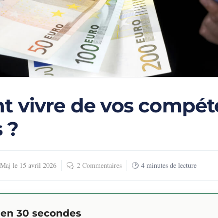
 vivre de vos compét
 ?
Maj le
15 avril 2026
2 Commentaires
4
minutes de lecture
l en 30 secondes