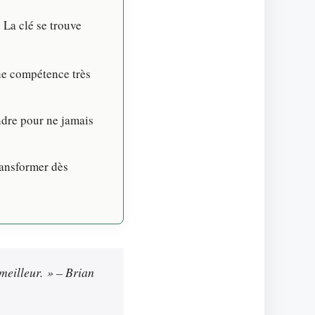
 La clé se trouve
ne compétence très
ndre pour ne jamais
transformer dès
meilleur. » – Brian