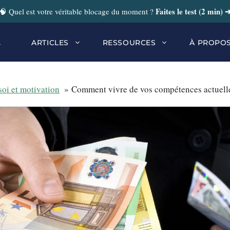
Faites le test (2 min) 
🧠 Quel est votre véritable blocage du moment ?
r
ARTICLES
RESSOURCES
À PROPO
soi et motivation
Comment vivre de vos compétences actuell