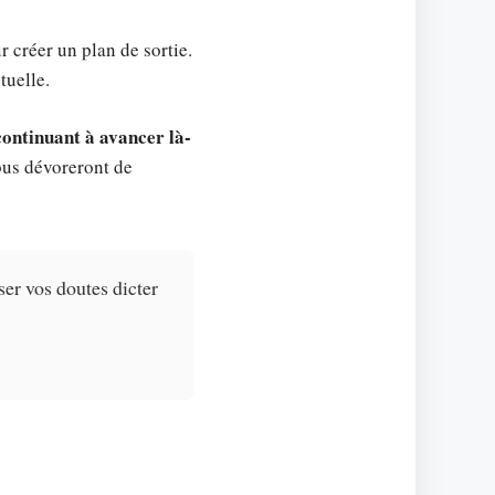
r créer un plan de sortie.
tuelle.
continuant à avancer là-
vous dévoreront de
ser vos doutes dicter