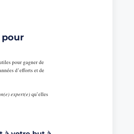
 pour
utiles pour gagner de
nnées d’efforts et de
un(e) expert(e)
qu’elles
 à votre but à