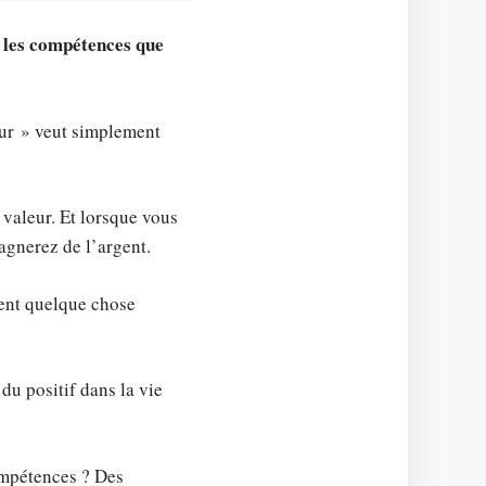
 les compétences que
leur » veut simplement
 valeur. Et lorsque vous
gagnerez de l’argent.
ment quelque chose
u positif dans la vie
ompétences ? Des