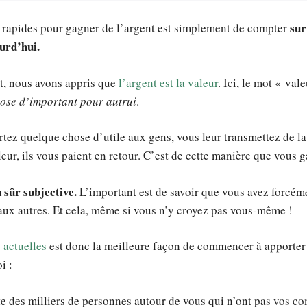
sur
 rapides pour gagner de l’argent est simplement de compter
urd’hui.
t, nous avons appris que
l’argent est la valeur
. Ici, le mot « va
ose d’important pour autrui
.
tez quelque chose d’utile aux gens, vous leur transmettez de la
leur, ils vous paient en retour. C’est de cette manière que vous 
n sûr subjective.
L’important est de savoir que vous avez forcé
 aux autres. Et cela, même si vous n’y croyez pas vous-même !
actuelles
est donc la meilleure façon de commencer à apporter d
i :
te des milliers de personnes autour de vous qui n’ont pas vos c