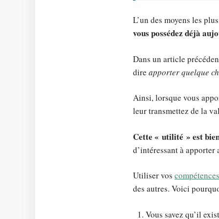
L’un des moyens les plus
vous possédez déjà aujo
Dans un article précéden
dire
apporter quelque ch
Ainsi, lorsque vous appor
leur transmettez de la va
Cette « utilité » est bie
d’intéressant à apporter
Utiliser vos
compétences 
des autres. Voici pourquo
Vous savez qu’il exis