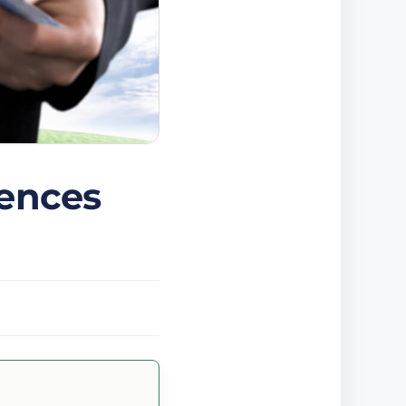
ences