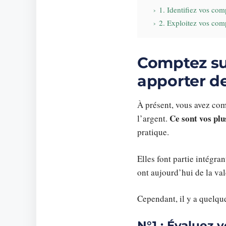
1. Identifiez vos com
2. Exploitez vos com
Comptez su
apporter de
À présent, vous avez com
Ce sont vos plu
l’argent.
pratique.
Elles font partie intégr
ont aujourd’hui de la val
Cependant, il y a quelque
N°1 : Évaluez 