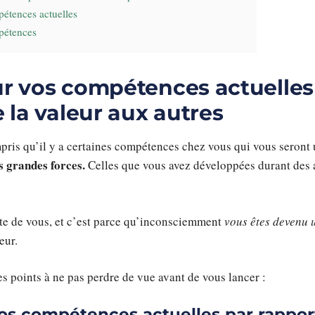
pétences actuelles
pétences
r vos compétences actuelles
 la valeur aux autres
pris qu’il y a certaines compétences chez vous qui vous seront 
s grandes forces.
Celles que vous avez développées durant des a
ante de vous, et c’est parce qu’inconsciemment
vous êtes devenu 
eur.
s points à ne pas perdre de vue avant de vous lancer :
vos compétences actuelles par rapport