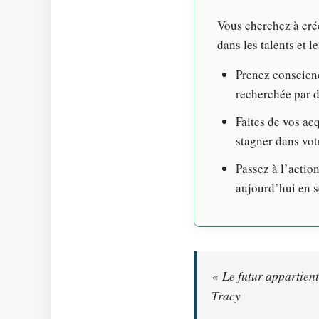
Vous cherchez à crée
dans les talents et 
Prenez conscienc
recherchée par d
Faites de vos ac
stagner dans vot
Passez à l’action
aujourd’hui en s
« Le futur appartient
Tracy