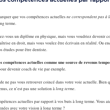
marquer que vos compétences actuelles
ne correspondent pas à l
ong terme.
vez-vous un diplôme en physique, mais vous voudriez devenir coa
trise en droit, mais vous voulez être écrivain en réalité. Ou en
s études pour être dentiste.
vos compétences actuelles comme une source de revenus tempo
pour devenir coach de vie par exemple.
e ne pas vous retrouver coincé dans votre voie actuelle. Bien q
nus, ce n’est pas une solution à
long terme
.
pétences actuelles par rapport à vos buts à long terme. Vous aid
ignées avec votre vision à long terme ?