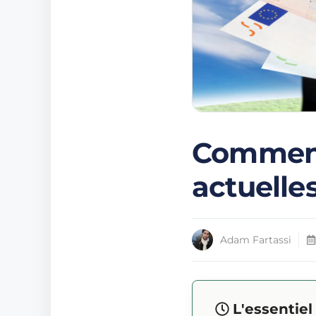
Comment
actuelles
Adam Fartassi
L'essentie