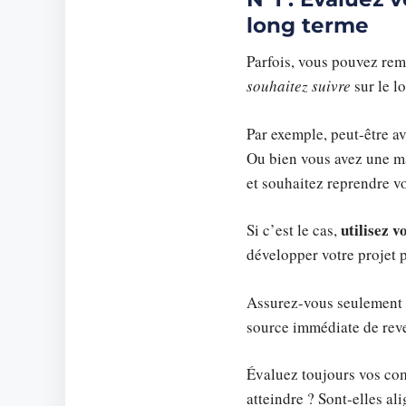
long terme
Parfois, vous pouvez re
souhaitez suivre
sur le l
Par exemple, peut-être a
Ou bien vous avez une maî
et souhaitez reprendre vo
utilisez 
Si c’est le cas,
développer votre projet 
Assurez-vous seulement d
source immédiate de reve
Évaluez toujours vos com
atteindre ? Sont-elles al