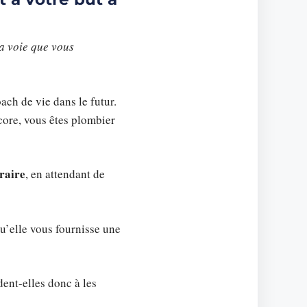
a voie que vous
ch de vie dans le futur.
core, vous êtes plombier
raire
, en attendant de
u’elle vous fournisse une
ent-elles donc à les