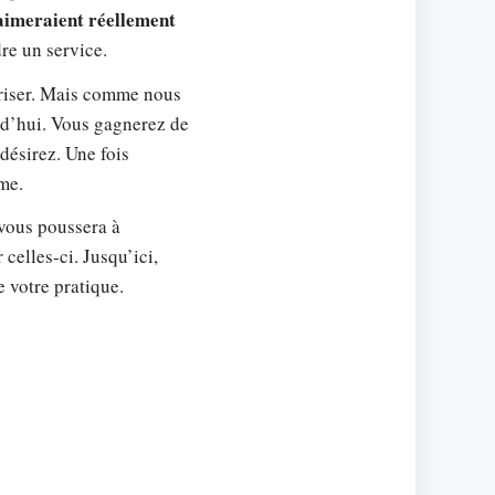
aimeraient réellement
re un service.
triser. Mais comme nous
rd’hui. Vous gagnerez de
désirez. Une fois
me.
 vous poussera à
celles-ci. Jusqu’ici,
e votre pratique.