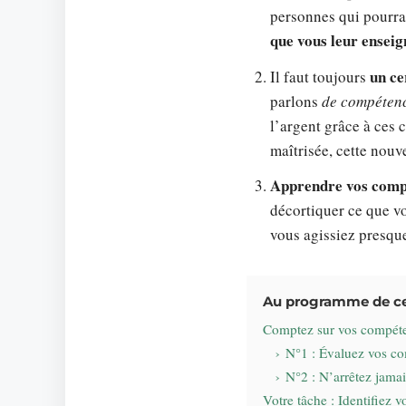
personnes qui pourra
que vous leur enseig
un ce
Il faut toujours
parlons
de compétenc
l’argent grâce à ces
maîtrisée, cette nouv
Apprendre vos compé
décortiquer ce que vo
vous agissiez presque
Au programme de cet
Comptez sur vos compéten
N°1 : Évaluez vos com
N°2 : N’arrêtez jamai
Votre tâche : Identifiez 