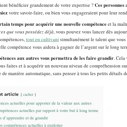
Ces personnes 
ient bénéficier grandement de votre expertise ?
niez
votre savoir-faire, ou bien vous engageraient pour leur rend
rtain temps pour acquérir une nouvelle compétence
et la maî
es que vous possédez déjà
, vous pouvez vous lancer dès aujou
 compétences,
tout en cultivant
simultanément le talent que vous 
elle compétence vous aidera à gagner de l’argent sur le long ter
tences aux autres vous permettra de les faire grandir
. Cela
us faites et à acquérir un nouveau niveau de compréhension sur 
 de manière automatique, sans penser à tous les petits détails d
 article
cacher
ces actuelles pour apporter de la valeur aux autres
pétences actuelles par rapport à votre but à long terme
s d’apprendre et de grandir
vos compétences actuelles à exploiter