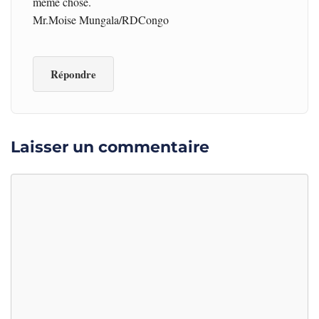
même chose.
Mr.Moise Mungala/RDCongo
Répondre
Laisser un commentaire
Commentaire