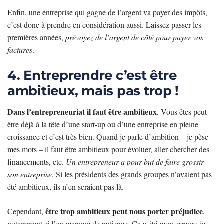
Enfin, une entreprise qui gagne de l’argent va payer des impôts,
c’est donc à prendre en considération aussi. Laissez passer les
premières années,
prévoyez de l’argent de côté pour payer vos
factures
.
4. Entreprendre c’est être
ambitieux, mais pas trop !
Dans l’entrepreneuriat il faut être ambitieux
. Vous êtes peut-
être déjà à la tête d’une start-up ou d’une entreprise en pleine
croissance et c’est très bien. Quand je parle d’ambition – je pèse
mes mots – il faut être ambitieux pour évoluer, aller chercher des
financements, etc.
Un entrepreneur a pour but de faire grossir
son entreprise
. Si les présidents des grands groupes n’avaient pas
été ambitieux, ils n’en seraient pas là.
être trop ambitieux peut nous porter préjudice
Cependant,
,
notamment si l’on manque de patience. Ça a été mon erreur : je