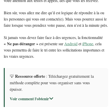
votre attention aux textos et appels, dès que vous les recevez.
Bien sûr, vous allez me dire qu’il est logique de répondre à la ou
les personnes qui vous ont contacté(e). Mais vous pourrez aussi le
faire lorsque vous prendrez votre pause, rien n’est à la minute près.
Si jamais vous devez faire face à des urgences, la fonctionnalité
« Ne pas déranger »
est présente sur
Android
et
iPhone
, cela
vous permettra de faire le tri entre les sollicitations importunes et
les vraies urgences.
Ressource offerte
💡
: Téléchargez gratuitement la
méthode complète pour vous organiser sans vous
épuiser.
Voir comment l'obtenir