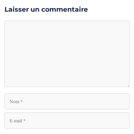
Laisser un commentaire
Commentaire
Nom
E-
mail