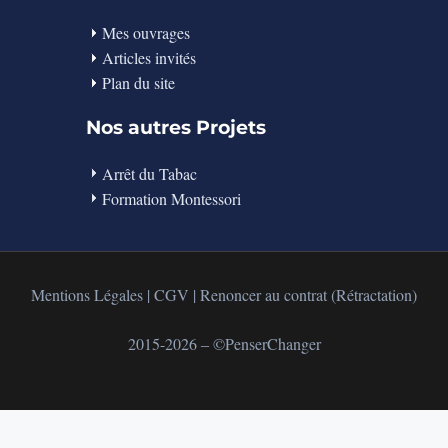
Mes ouvrages
Articles invités
Plan du site
Nos autres Projets
Arrêt du Tabac
Formation Montessori
Mentions Légales
|
CGV
|
Renoncer au contrat (Rétractation)
2015-2026 ‒ ©PenserChanger