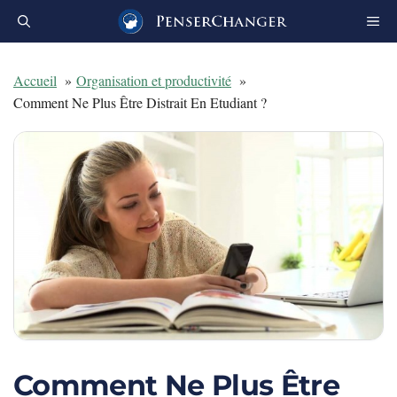
Aller
au
contenu
Accueil
Organisation et productivité
Comment Ne Plus Être Distrait En Etudiant ?
Comment Ne Plus Être