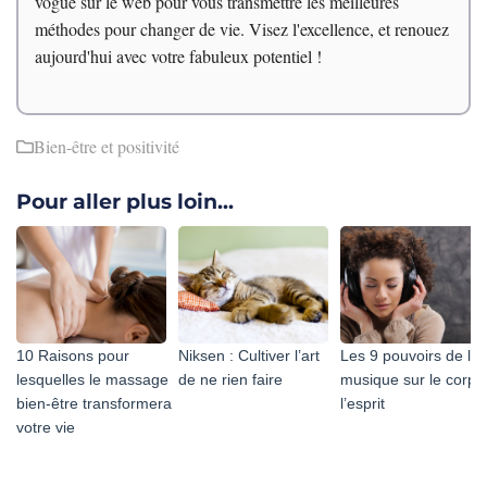
vogue sur le web pour vous transmettre les meilleures
méthodes pour changer de vie. Visez l'excellence, et renouez
aujourd'hui avec votre fabuleux potentiel !
Bien-être et positivité
Pour aller plus loin...
10 Raisons pour
Niksen : Cultiver l’art
Les 9 pouvoirs de la
lesquelles le massage
de ne rien faire
musique sur le corps
bien-être transformera
l’esprit
votre vie