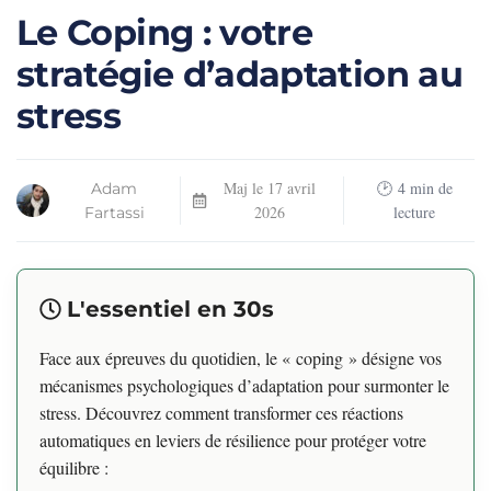
Le Coping : votre
stratégie d’adaptation au
stress
Maj le
17 avril
4
min de
Adam
2026
lecture
Fartassi
L'essentiel en 30s
Face aux épreuves du quotidien, le « coping » désigne vos
mécanismes psychologiques d’adaptation pour surmonter le
stress. Découvrez comment transformer ces réactions
automatiques en leviers de résilience pour protéger votre
équilibre :