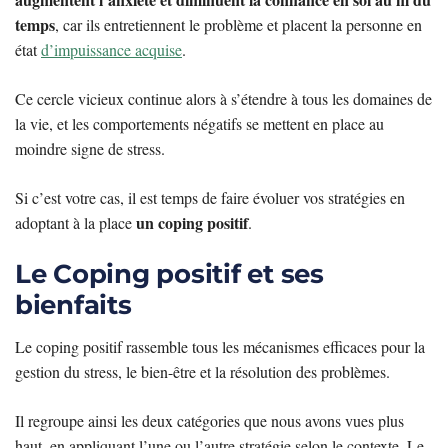
temps
, car ils entretiennent le problème et placent la personne en
état
d’impuissance acquise
.
Ce cercle vicieux continue alors à s’étendre à tous les domaines de
la vie, et les comportements négatifs se mettent en place au
moindre signe de stress.
Si c’est votre cas, il est temps de faire évoluer vos stratégies en
un coping positif
adoptant à la place
.
Le Coping positif et ses
bienfaits
Le coping positif rassemble tous les mécanismes efficaces pour la
gestion du stress, le bien-être et la résolution des problèmes.
Il regroupe ainsi les deux catégories que nous avons vues plus
haut, en appliquant l’une ou l’autre stratégie selon le contexte. Le