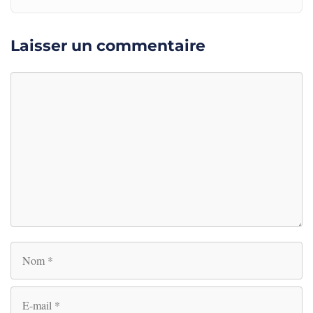
Laisser un commentaire
Commentaire
Nom
E-
mail