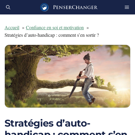
Aller
au
contenu
Accueil
Confiance en soi et motivation
Stratégies d’auto-handicap : comment s’en sortir ?
Stratégies d’auto-
handicap : comment s’en