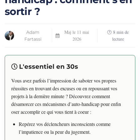
sortir ?
Maj le
11 mai
8
min de
Adam
2026
lecture
Fartassi
L'essentiel en 30s
Vous avez parfois l’impression de saboter vos propres
réussites en trouvant des excuses ou en repoussant vos
projets à la dernière minute ? Découvrez comment
désamorcer ces mécanismes d’auto-handicap pour enfin
oser accomplir ce qui vous tient à coeur :
Repérez vos déclencheurs inconscients comme
l’impatience ou la peur du jugement.