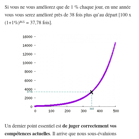
Si vous ne vous améliorez que de 1 % chaque jour, en une année
vous vous serez amélioré près de 38 fois plus qu’au départ [100 x
(1+1%)³⁶⁵ = 37,78 fois].
de juger correctement vos
Un dernier point essentiel est
compétences actuelles
. Il arrive que nous sous-évaluions