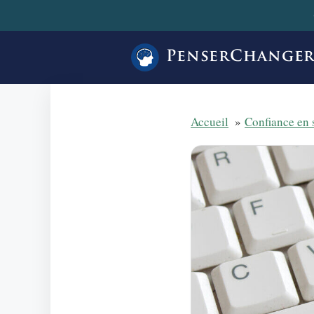
Aller
au
contenu
PenserChange
Accueil
Confiance en 