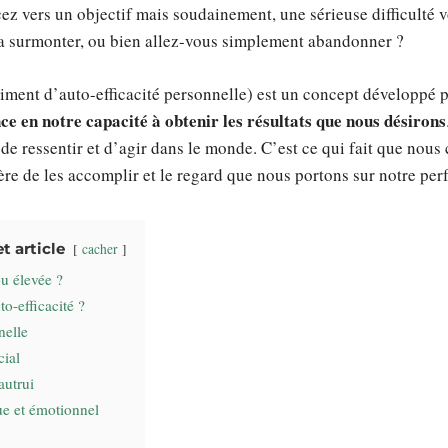
z vers un objectif mais soudainement, une sérieuse difficulté v
la surmonter, ou bien allez-vous simplement abandonner ?
ntiment d’auto-efficacité personnelle) est un concept développé 
ce en notre capacité à obtenir les résultats que nous désirons
de ressentir et d’agir dans le monde. C’est ce qui fait que nous 
ère de les accomplir et le regard que nous portons sur notre pe
 article
cacher
ou élevée ?
o-efficacité ?
nelle
cial
autrui
ue et émotionnel