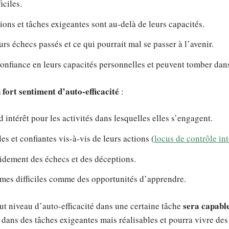
iciles.
tions et tâches exigeantes sont au-delà de leurs capacités.
urs échecs passés et ce qui pourrait mal se passer à l’avenir.
onfiance en leurs capacités personnelles et peuvent tomber da
 fort sentiment d’auto-efficacité
:
intérêt pour les activités dans lesquelles elles s’engagent.
es et confiantes vis-à-vis de leurs actions (
locus de contrôle in
pidement des échecs et des déceptions.
èmes difficiles comme des opportunités d’apprendre.
sera capable
t niveau d’auto-efficacité dans une certaine tâche
a dans des tâches exigeantes mais réalisables et pourra vivre de