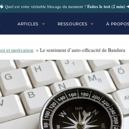
Faites le test (2 min) 
🧠 Quel est votre véritable blocage du moment ?
r
ARTICLES
RESSOURCES
À PROPO
soi et motivation
Le sentiment d’auto-efficacité de Bandura