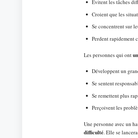
Évitent les tâches diff
Croient que les situa
Se concentrent sur le
Perdent rapidement c
un
Les personnes qui ont
Développent un grand 
Se sentent responsabl
Se remettent plus ra
Perçoivent les probl
Une personne avec un hau
difficulté
. Elle se lancer