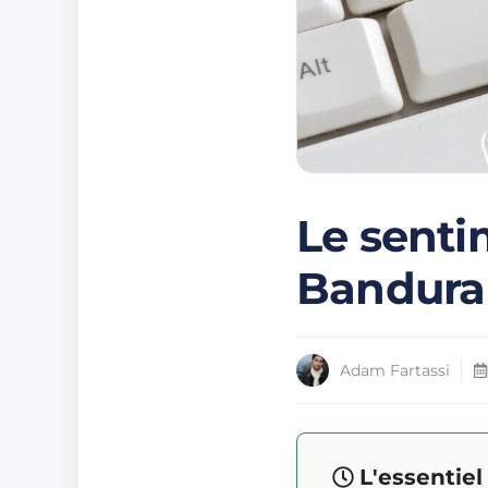
Le senti
Bandura
Adam Fartassi
L'essentie