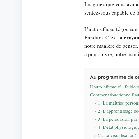
Imaginez que vous avance
sentez-vous capable de 
L’auto-efficacité (ou se
la croyan
Bandura. C’est
notre manière de penser, 
à poursuivre, notre mani
Au programme de cet
L’auto-efficacité : faible 
Comment fonctionne l’aut
1. La maîtrise person
2. L’apprentissage so
3. La persuasion par 
4. L’état physiologiq
(5. La visualisation)