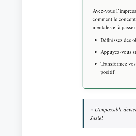
Avez-vous l’impress
comment le concept 
mentales et à passer 
Définissez des o
Appuyez-vous sur
Transformez vos 
positif.
« L’impossible devien
Jasiel