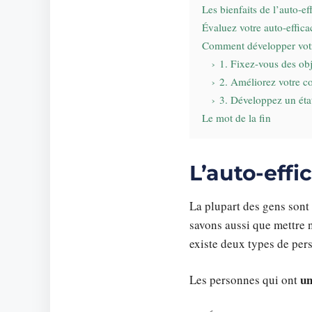
Les bienfaits de l’auto-ef
Évaluez votre auto-effica
Comment développer votre
1. Fixez-vous des obj
2. Améliorez votre c
3. Développez un état
Le mot de la fin
L’auto-effic
La plupart des gens sont
savons aussi que mettre no
existe deux types de per
un
Les personnes qui ont