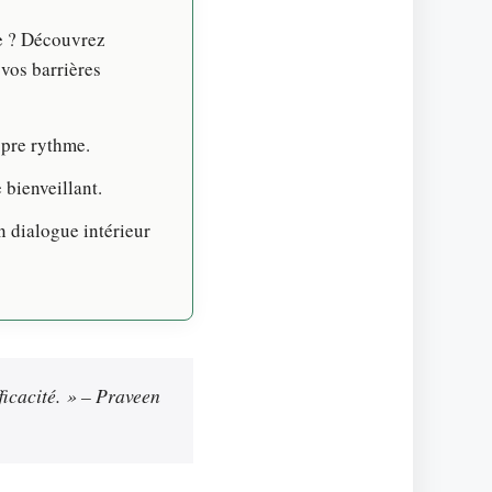
ie ? Découvrez
vos barrières
opre rythme.
 bienveillant.
 dialogue intérieur
ficacité. » – Praveen