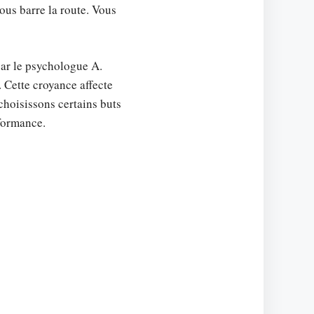
ous barre la route. Vous
par le psychologue A.
. Cette croyance affecte
choisissons certains buts
rformance.