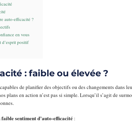
ficacité
cité
 auto-efficacité ?
ectifs
onfiance en vous
 d’esprit positif
acité : faible ou élevée ?
 capables de planifier des objectifs ou des changements dans leu
s plans en action n’est pas si simple. Lorsqu’il s’agit de surmont
sonnes.
 faible sentiment d’auto-efficacité
: